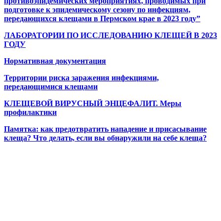
противоэпидемических мероприятиях, проводимых при
подготовке к эпидемическому сезону по инфекциям,
передающихся клещами в Пермском крае в 2023 году”
ЛАБОРАТОРИИ ПО ИССЛЕДОВАНИЮ КЛЕЩЕЙ В 2023
ГОДУ
Нормативная документация
Территории риска заражения инфекциями,
передающимися клещами
КЛЕЩЕВОЙ ВИРУСНЫЙ ЭНЦЕФАЛИТ. Меры
профилактики
Памятка: как предотвратить нападение и присасывание
клеща? Что делать, если вы обнаружили на себе клеща?