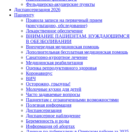
Фельдшерско-акушерские пункты
Диспансеризация 2026
Пациенту
Правила записи на первичный прием
(консультацию, обследование)
Лекарственное обеспечение
ВНИМАНИЕ ПАЦИЕНТАМ, НУЖДАЮЩИМСЯ
В ОБЕЗБОЛИВАНИИ
Внеочередная медицинская помощь
Дополнительная бесплатная медицинская помощь
Санаторно-курортное лечение
Медицинская реабилитация
Оценка репродуктивного здоровья
Коронавирус
ВИЧ
Осторожно, грызуны!
Молочные кухни для детей
Часто задаваемые вопросы
Пациентам с ограниченными возможностями
Полезная информация
Диспансеризация
Диспансерное наблюдение
Беременность и роды
Информация об абортах
Данные по туберкулезу в Очерском районе за 2025