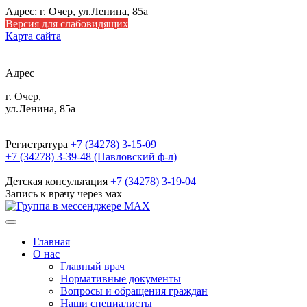
Адрес: г. Очер, ул.Ленина, 85а
Версия для слабовидящих
Карта сайта
Адрес
г. Очер,
ул.Ленина, 85а
Регистратура
+7 (34278) 3-15-09
+7 (34278) 3-39-48 (Павловский ф-л)
Детская консультация
+7 (34278) 3-19-04
Запись к врачу через мах
Главная
О нас
Главный врач
Нормативные документы
Вопросы и обращения граждан
Наши специалисты