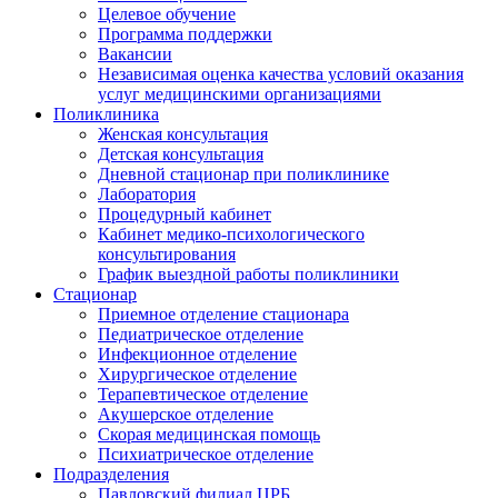
Целевое обучение
Программа поддержки
Вакансии
Независимая оценка качества условий оказания
услуг медицинскими организациями
Поликлиника
Женская консультация
Детская консультация
Дневной стационар при поликлинике
Лаборатория
Процедурный кабинет
Кабинет медико-психологического
консультирования
График выездной работы поликлиники
Стационар
Приемное отделение стационара
Педиатрическое отделение
Инфекционное отделение
Хирургическое отделение
Терапевтическое отделение
Акушерское отделение
Скорая медицинская помощь
Психиатрическое отделение
Подразделения
Павловский филиал ЦРБ