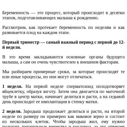
Беременность — это процесс, который происходит в десятки
этапов, подготавливающих малыша к рождению.
Рассмотрим, как протекает беременность по неделям и как
развивается плод на каждом этапе.
Первый триместр — самый важный период с первой до 12-
й недели.
В это время закладываются основные органы будущего
малыша, а сам он очень чувствителен к внешним факторам.
Мы разбираем примерные сроки, за которые происходят те
или иные процессы, но они могут отличаться.
1 неделя.
На первой неделе сперматозоид оплодотворяет
яйцеклетку, образуя зиготу. Затем она двигается по маточной
трубе в центр матки, начинает делиться и расти, а на седьмой
день происходит ее имплантация в стенку матки.
2 неделя.
Зародыш продолжает делиться и расти, на второй
неделе по размеру он примерно как маковое зерно и состоит
из нескольких клеток. Чтобы зародыш жил, ему нужно
получать питательные вещества и кислород, за это отвечает