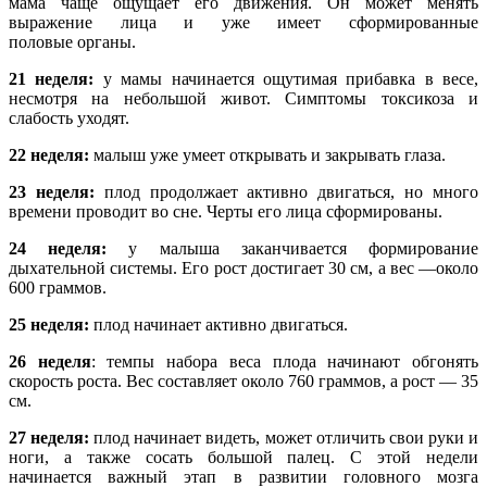
мама чаще ощущает его движения. Он может менять
выражение лица и уже имеет сформированные
половые органы.
21 неделя:
у мамы начинается ощутимая прибавка в весе,
несмотря на небольшой живот. Симптомы токсикоза и
слабость уходят.
22 неделя:
малыш уже умеет открывать и закрывать глаза.
23 неделя:
плод продолжает активно двигаться, но много
времени проводит во сне. Черты его лица сформированы.
24 неделя:
у малыша заканчивается формирование
дыхательной системы. Его рост достигает 30 см, а вес —около
600 граммов.
25 неделя:
плод начинает активно двигаться.
26 неделя
: темпы набора веса плода начинают обгонять
скорость роста. Вес составляет около 760 граммов, а рост — 35
см.
27 неделя:
плод начинает видеть, может отличить свои руки и
ноги, а также сосать большой палец. С этой недели
начинается важный этап в развитии головного мозга