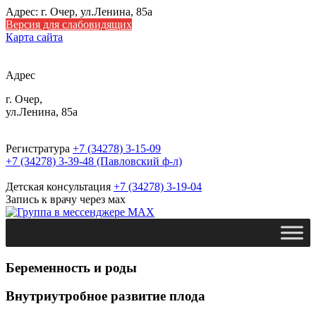
Адрес: г. Очер, ул.Ленина, 85а
Версия для слабовидящих
Карта сайта
Адрес
г. Очер,
ул.Ленина, 85а
Регистратура
+7 (34278) 3-15-09
+7 (34278) 3-39-48 (Павловский ф-л)
Детская консультация
+7 (34278) 3-19-04
Запись к врачу через мах
Беременность и роды
Внутриутробное развитие плода