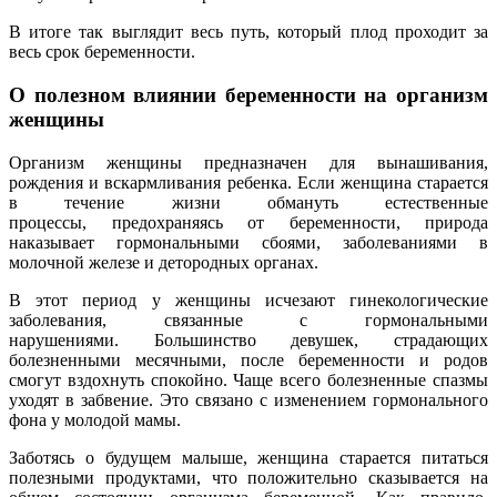
В итоге так выглядит весь путь, который плод проходит за
весь срок беременности.
О полезном влиянии беременности на организм
женщины
Организм женщины предназначен для вынашивания,
рождения и вскармливания ребенка. Если женщина старается
в течение жизни обмануть естественные
процессы, предохраняясь от беременности, природа
наказывает гормональными сбоями, заболеваниями в
молочной железе и детородных органах.
В этот период у женщины исчезают гинекологические
заболевания, связанные с гормональными
нарушениями. Большинство девушек, страдающих
болезненными месячными, после беременности и родов
смогут вздохнуть спокойно. Чаще всего болезненные спазмы
уходят в забвение. Это связано с изменением гормонального
фона у молодой мамы.
Заботясь о будущем малыше, женщина старается питаться
полезными продуктами, что положительно сказывается на