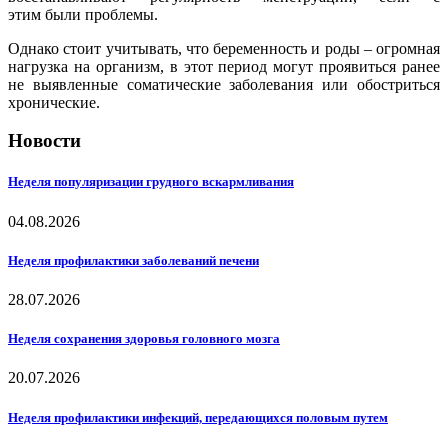
этим были проблемы.
Однако стоит учитывать, что беременность и роды – огромная
нагрузка на организм, в этот период могут проявиться ранее
не выявленные соматические заболевания или обостриться
хронические.
Новости
Неделя популяризации грудного вскармливания
04.08.2026
Неделя профилактики заболеваний печени
28.07.2026
Неделя сохранения здоровья головного мозга
20.07.2026
Неделя профилактики инфекций, передающихся половым путем