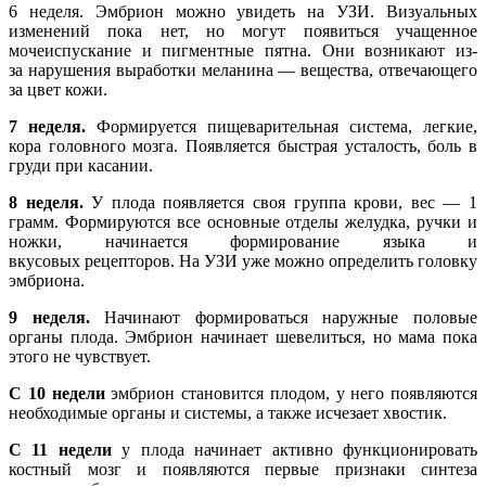
6 неделя. Эмбрион можно увидеть на УЗИ. Визуальных
изменений пока нет, но могут появиться учащенное
мочеиспускание и пигментные пятна. Они возникают из-
за нарушения выработки меланина — вещества, отвечающего
за цвет кожи.
7 неделя.
Формируется пищеварительная система, легкие,
кора головного мозга. Появляется быстрая усталость, боль в
груди при касании.
8 неделя.
У плода появляется своя группа крови, вес — 1
грамм. Формируются все основные отделы желудка, ручки и
ножки, начинается формирование языка и
вкусовых рецепторов. На УЗИ уже можно определить головку
эмбриона.
9 неделя.
Начинают формироваться наружные половые
органы плода. Эмбрион начинает шевелиться, но мама пока
этого не чувствует.
С 10 недели
эмбрион становится плодом, у него появляются
необходимые органы и системы, а также исчезает хвостик.
С 11 недели
у плода начинает активно функционировать
костный мозг и появляются первые признаки синтеза