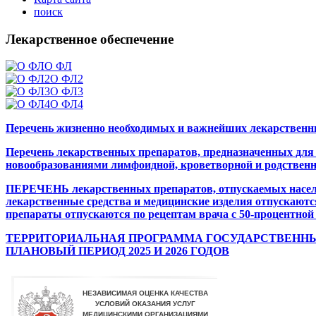
поиск
Лекарственное обеспечение
О ФЛ
О ФЛ2
О ФЛ3
О ФЛ4
Перечень жизненно необходимых и важнейших лекарственн
Перечень лекарственных препаратов, предназначенных для
новообразованиями лимфоидной, кроветворной и родственны
ПЕРЕЧЕНЬ лекарственных препаратов, отпускаемых населен
лекарственные средства и медицинские изделия отпускаютс
препараты отпускаются по рецептам врача с 50-процентной
ТЕРРИТОРИАЛЬНАЯ ПРОГРАММА ГОСУДАРСТВЕННЫХ
ПЛАНОВЫЙ ПЕРИОД 2025 И 2026 ГОДОВ