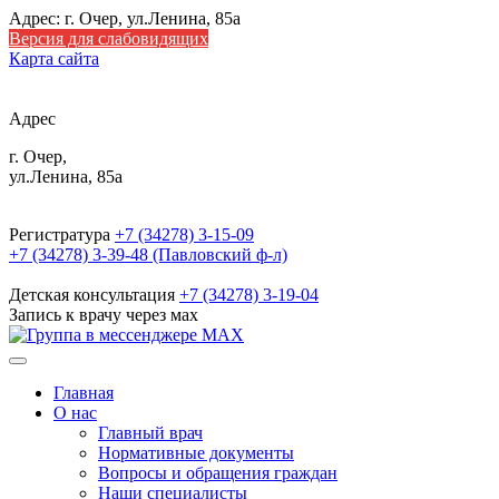
Адрес: г. Очер, ул.Ленина, 85а
Версия для слабовидящих
Карта сайта
Адрес
г. Очер,
ул.Ленина, 85а
Регистратура
+7 (34278) 3-15-09
+7 (34278) 3-39-48 (Павловский ф-л)
Детская консультация
+7 (34278) 3-19-04
Запись к врачу через мах
Главная
О нас
Главный врач
Нормативные документы
Вопросы и обращения граждан
Наши специалисты