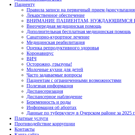
Пациенту
Правила записи на первичный прием (консультацию
Лекарственное обеспечение
ВНИМАНИЕ ПАЦИЕНТАМ, НУЖДАЮЩИМСЯ В
Внеочередная медицинская помощь
Дополнительная бесплатная медицинская помощь
Санаторно-курортное лечение
Медицинская реабилитация
Оценка репродуктивного здоровья
Коронавирус
ВИЧ
Осторожно, грызуны!
Молочные кухни для детей
Часто задаваемые вопросы
Пациентам с ограниченными возможностями
Полезная информация
Диспансеризация
Диспансерное наблюдение
Беременность и роды
Информация об абортах
Данные по туберкулезу в Очерском районе за 2025 г
Платные услуги
Противодействие коррупции
Контакты
Карта сайта