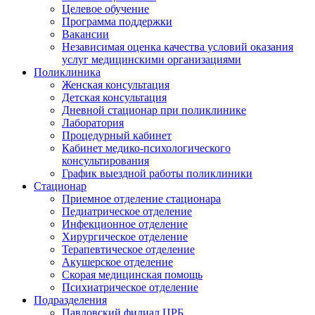
Целевое обучение
Программа поддержки
Вакансии
Независимая оценка качества условий оказания
услуг медицинскими организациями
Поликлиника
Женская консультация
Детская консультация
Дневной стационар при поликлинике
Лаборатория
Процедурный кабинет
Кабинет медико-психологического
консультирования
График выездной работы поликлиники
Стационар
Приемное отделение стационара
Педиатрическое отделение
Инфекционное отделение
Хирургическое отделение
Терапевтическое отделение
Акушерское отделение
Скорая медицинская помощь
Психиатрическое отделение
Подразделения
Павловский филиал ЦРБ