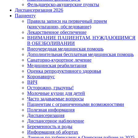
Фельдшерско-акушерские пункты
Диспансеризация 2026
Пациенту
Правила записи на первичный прием
(консультацию, обследование)
Лекарственное обеспечение
ВНИМАНИЕ ПАЦИЕНТАМ, НУЖДАЮЩИМСЯ
В ОБЕЗБОЛИВАНИИ
Внеочередная медицинская помощь
Дополнительная бесплатная медицинская помощь
Санаторно-курортное лечение
Медицинская реабилитация
Оценка репродуктивного здоровья
Коронавирус
ВИЧ
Осторожно, грызуны!
Молочные кухни для детей
Часто задаваемые вопросы
Пациентам с ограниченными возможностями
Полезная информация
Диспансеризация
Диспансерное наблюдение
Беременность и роды
Информация об абортах
Данные по туберкулезу в Очерском районе за 2025