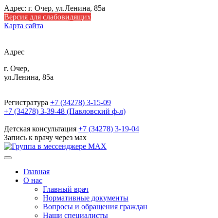
Адрес: г. Очер, ул.Ленина, 85а
Версия для слабовидящих
Карта сайта
Адрес
г. Очер,
ул.Ленина, 85а
Регистратура
+7 (34278) 3-15-09
+7 (34278) 3-39-48 (Павловский ф-л)
Детская консультация
+7 (34278) 3-19-04
Запись к врачу через мах
Главная
О нас
Главный врач
Нормативные документы
Вопросы и обращения граждан
Наши специалисты